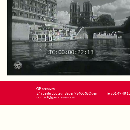
GP archives
24 rue du docteur Bauer 93400 St Ouen
Tél : 01 49 48 1
contact@gparchives.com