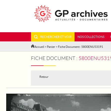
RECHERCHER ET VOIR
NOS COLLECTIONS
Accueil
>
Panier
> Fiche Document : 5800ENU53191
FICHE DOCUMENT :
5800ENU531
Retour