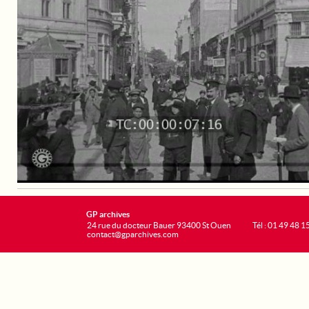
GP archives
24 rue du docteur Bauer 93400 St Ouen
Tél : 01 49 48 1
contact@gparchives.com