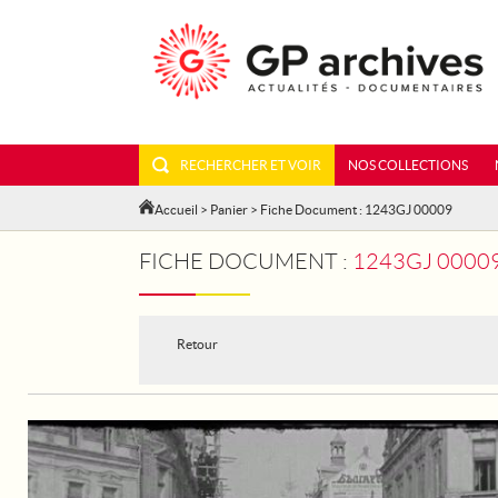
RECHERCHER ET VOIR
NOS COLLECTIONS
Accueil
>
Panier
> Fiche Document : 1243GJ 00009
FICHE DOCUMENT :
1243GJ 00009
Retour