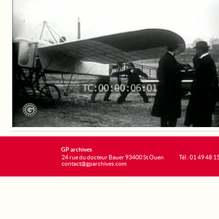
GP archives
24 rue du docteur Bauer 93400 St Ouen
Tél : 01 49 48 1
contact@gparchives.com