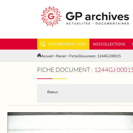
RECHERCHER ET VOIR
NOS COLLECTIONS
Accueil
>
Panier
> Fiche Document : 1244GJ 00015
FICHE DOCUMENT :
1244GJ 0001
Retour