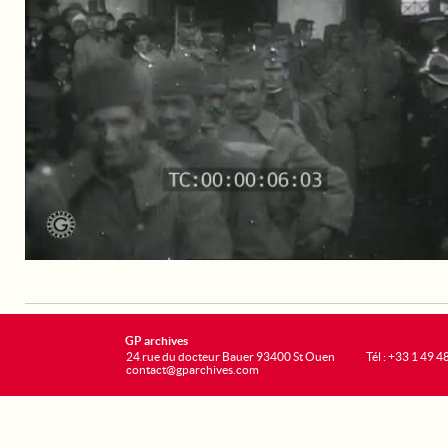
GP archives
24 rue du docteur Bauer 93400 St Ouen
Tél : +33 1 49 4
contact@gparchives.com