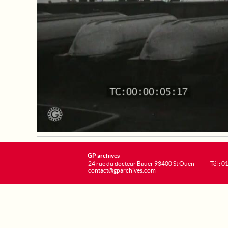
GP archives
24 rue du docteur Bauer 93400 St Ouen
Tél : 0
contact@gparchives.com