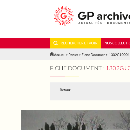
RECHERCHER ET VOIR
NOS COLLECTI
Accueil
>
Panier
> Fiche Document : 1302GJ 000
FICHE DOCUMENT :
1302GJ 
Retour