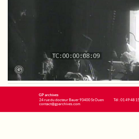
GP archives
24 rue du docteur Bauer 93400 St Ouen
Tél : 01 49 48 1
contact@gparchives.com