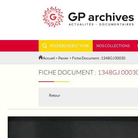
RECHERCHER ET VOIR
NOS COLLECTIONS
Accueil
>
Panier
> Fiche Document : 1348GJ 00030
FICHE DOCUMENT :
1348GJ 00030
Retour