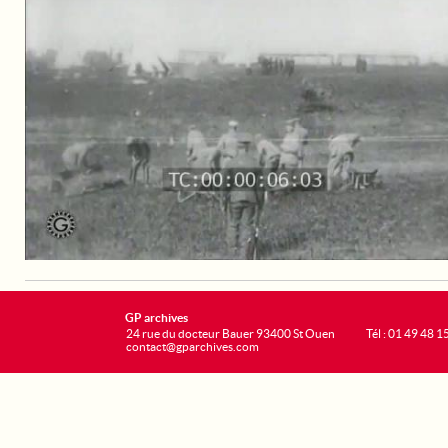
GP archives
24 rue du docteur Bauer 93400 St Ouen
Tél : 01 49 48 1
contact@gparchives.com