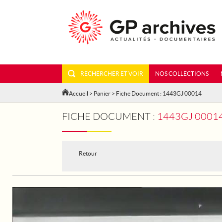
RECHERCHER ET VOIR
NOS COLLECTIONS
Accueil
>
Panier
> Fiche Document : 1443GJ 00014
FICHE DOCUMENT :
1443GJ 0001
Retour