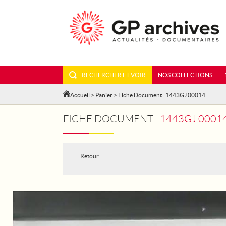
RECHERCHER ET VOIR
NOS COLLECTIONS
Accueil
>
Panier
> Fiche Document : 1443GJ 00014
FICHE DOCUMENT :
1443GJ 0001
Retour