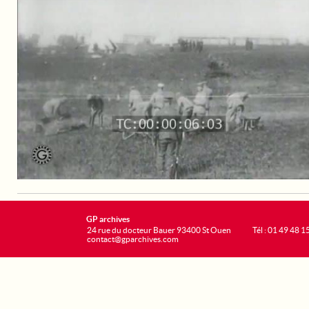
GP archives
24 rue du docteur Bauer 93400 St Ouen
Tél : 01 49 48 1
contact@gparchives.com