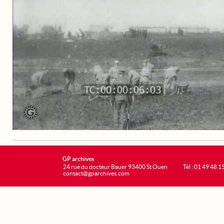
GP archives
24 rue du docteur Bauer 93400 St Ouen
Tél : 01 49 48 1
contact@gparchives.com