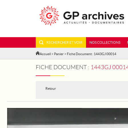
RECHERCHER ET VOIR
NOS COLLECTIONS
Accueil
>
Panier
> Fiche Document : 1443GJ 00014
FICHE DOCUMENT :
1443GJ 0001
Retour