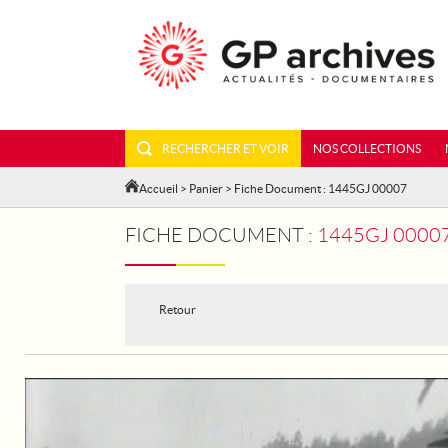
RECHERCHER ET VOIR
NOS COLLECTIONS
Accueil
>
Panier
> Fiche Document : 1445GJ 00007
FICHE DOCUMENT :
1445GJ 00007 
Retour