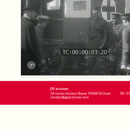
GP archives
24 rue du docteur Bauer 93400 St Ouen
Tél : 0
contact@gparchives.com