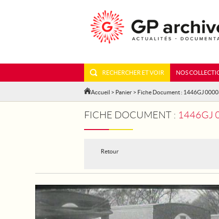
RECHERCHER ET VOIR
NOS COLLECTI
Accueil
>
Panier
> Fiche Document : 1446GJ 000
FICHE DOCUMENT :
1446GJ 
Retour