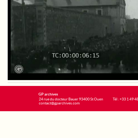
GP archives
24 rue du docteur Bauer 93400 St Ouen
Tél : +33 1 49 4
contact@gparchives.com