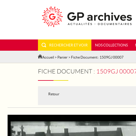
RECHERCHER ET VOIR
NOS COLLECTIONS
Accueil
>
Panier
> Fiche Document : 1509GJ 00007
FICHE DOCUMENT :
1509GJ 00007
Retour