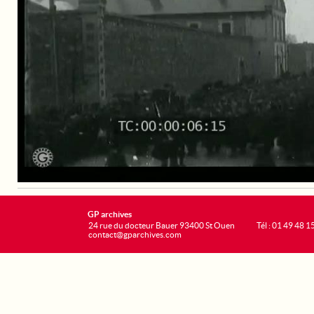
GP archives
24 rue du docteur Bauer 93400 St Ouen
Tél : 01 49 48 1
contact@gparchives.com