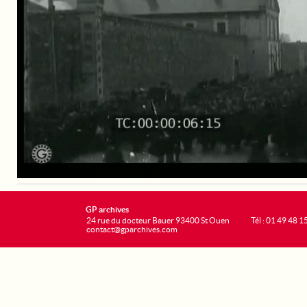
GP archives
24 rue du docteur Bauer 93400 St Ouen
Tél : 01 49 48 1
contact@gparchives.com