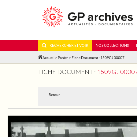
RECHERCHER ET VOIR
NOS COLLECTIONS
Accueil
>
Panier
> Fiche Document : 1509GJ 00007
FICHE DOCUMENT :
1509GJ 00007
Retour