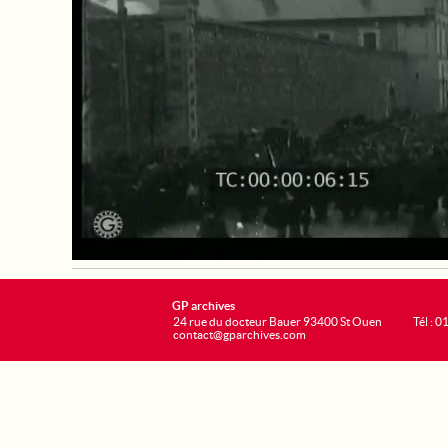
GP archives
24 rue du docteur Bauer 93400 St Ouen
Tél : 0
contact@gparchives.com