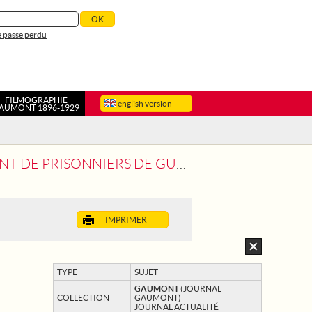
 passe perdu
FILMOGRAPHIE
english version
AUMONT 1896-1929
DE PRISONNIERS DE GUERRE
IMPRIMER
TYPE
SUJET
GAUMONT
(JOURNAL
COLLECTION
GAUMONT)
JOURNAL ACTUALITÉ