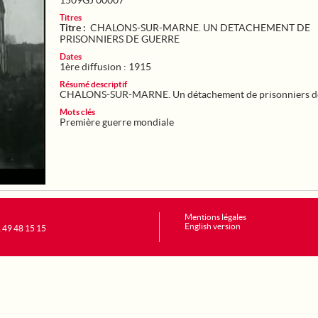
1509GJ 00007
Titres
Titre :
CHALONS-SUR-MARNE. UN DETACHEMENT DE
PRISONNIERS DE GUERRE
Dates
1ère diffusion : 1915
Résumé descriptif
CHALONS-SUR-MARNE. Un détachement de prisonniers d
Mots clés
Première guerre mondiale
Mentions légales
English version
1 49 48 15 15