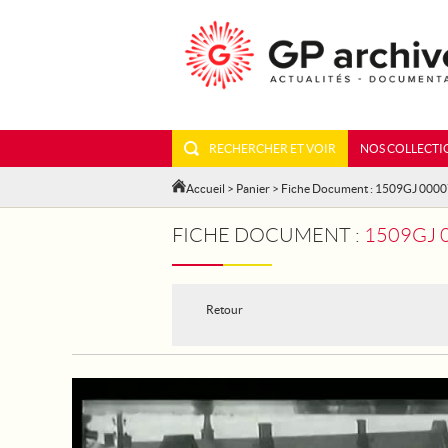
RECHERCHER ET VOIR
NOS COLLECTI
Accueil
>
Panier
> Fiche Document : 1509GJ 000
FICHE DOCUMENT :
1509GJ 
Retour