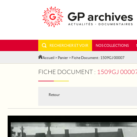
RECHERCHER ET VOIR
NOS COLLECTIONS
Accueil
>
Panier
> Fiche Document : 1509GJ 00007
FICHE DOCUMENT :
1509GJ 00007
Retour