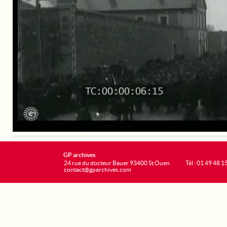
GP archives
24 rue du docteur Bauer 93400 St Ouen
Tél : 01 49 48 1
contact@gparchives.com