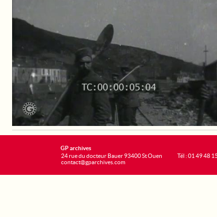
GP archives
24 rue du docteur Bauer 93400 St Ouen
Tél : 01 49 48 1
contact@gparchives.com