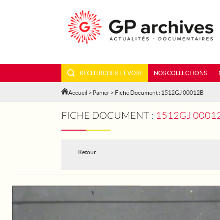
RECHERCHER ET VOIR
NOS COLLECTIONS
Accueil
>
Panier
> Fiche Document : 1512GJ 00012B
FICHE DOCUMENT :
1512GJ 00012
Retour