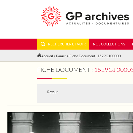
RECHERCHER ET VOIR
NOS COLLECTIONS
Accueil
>
Panier
> Fiche Document : 1529GJ 00003
FICHE DOCUMENT :
1529GJ 00003 - PARIS. AU
Retour