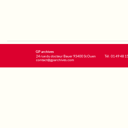
GP archives
24 rue du docteur Bauer 93400 St Ouen
Tél : 01 49 48 1
contact@gparchives.com