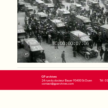
GP archives
24 rue du docteur Bauer 93400 St Ouen
Tél : 0
contact@gparchives.com