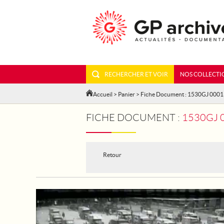
RECHERCHER ET VOIR
NOS COLLECTI
Accueil
>
Panier
> Fiche Document : 1530GJ 000
FICHE DOCUMENT :
1530GJ 00013 
Retour