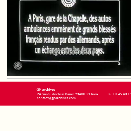
GP archives
24 rue du docteur Bauer 93400 St Ouen
Tél : 01 49 48 1
contact@gparchives.com