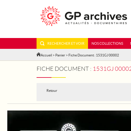
RECHERCHER ET VOIR
NOS COLLECTIONS
Accueil
>
Panier
> Fiche Document : 1531GJ 00002
FICHE DOCUMENT :
1531GJ 00002 - PAR
Retour