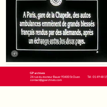
GP archives
24 rue du docteur Bauer 93400 St Ouen
Tél : 01 49 48 1
contact@gparchives.com