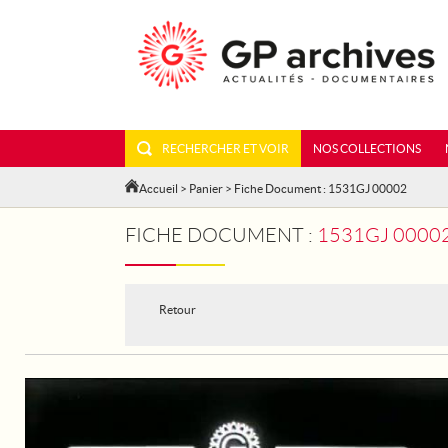
RECHERCHER ET VOIR
NOS COLLECTIONS
Accueil
>
Panier
> Fiche Document : 1531GJ 00002
FICHE DOCUMENT :
1531GJ 00002 - PAR
Retour