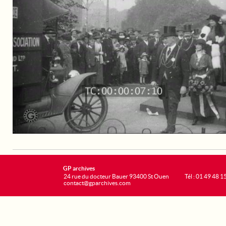
GP archives
24 rue du docteur Bauer 93400 St Ouen
Tél : 01 49 48 1
contact@gparchives.com