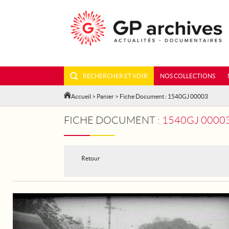
RECHERCHER ET VOIR
NOS COLLECTIONS
Accueil
>
Panier
> Fiche Document : 1540GJ 00003
FICHE DOCUMENT :
1540GJ 00003 - AN
Retour