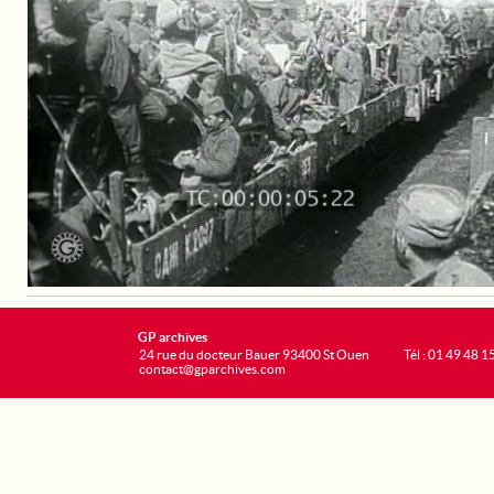
GP archives
24 rue du docteur Bauer 93400 St Ouen
Tél : 01 49 48 1
contact@gparchives.com