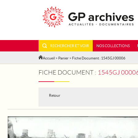
RECHERCHER ET VOIR
NOS COLLECTIONS
Accueil
>
Panier
> Fiche Document : 1545GJ 00006
FICHE DOCUMENT :
1545GJ 00006
Retour