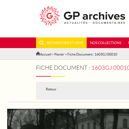
RECHERCHER ET VOIR
NOS COLLECTIONS
Accueil
>
Panier
> Fiche Document : 1603GJ 00010
FICHE DOCUMENT :
1603GJ 00010 - VER
Retour