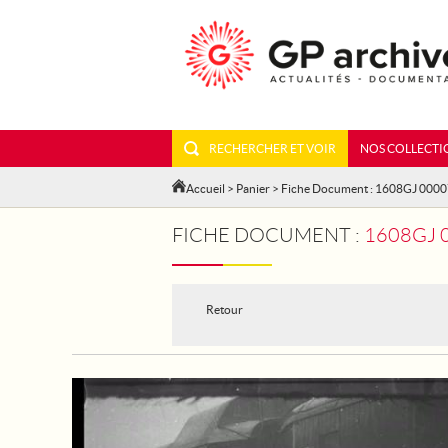
RECHERCHER ET VOIR
NOS COLLECTI
Accueil
>
Panier
> Fiche Document : 1608GJ 000
FICHE DOCUMENT :
1608GJ 00007 -
Retour