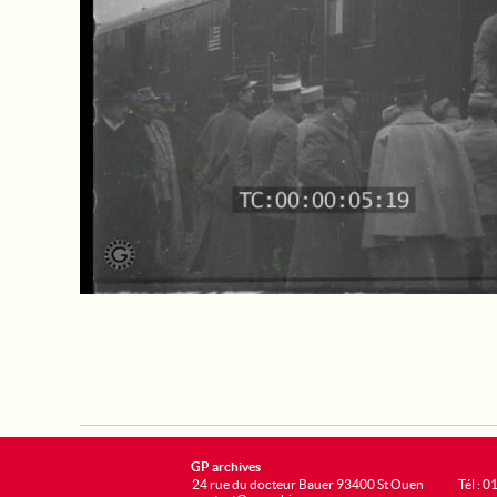
GP archives
24 rue du docteur Bauer 93400 St Ouen
Tél : 0