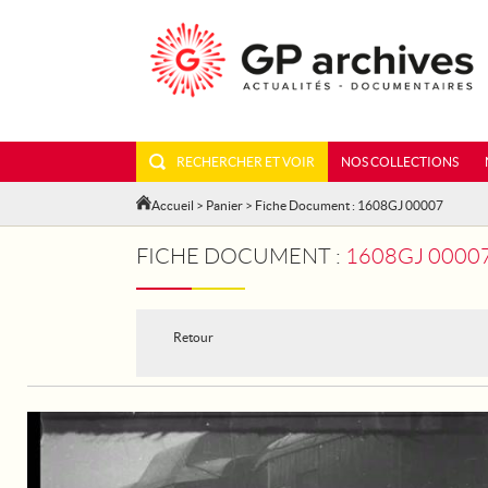
RECHERCHER ET VOIR
NOS COLLECTIONS
Accueil
>
Panier
> Fiche Document : 1608GJ 00007
FICHE DOCUMENT :
1608GJ 00007 - FRANCE.
Retour