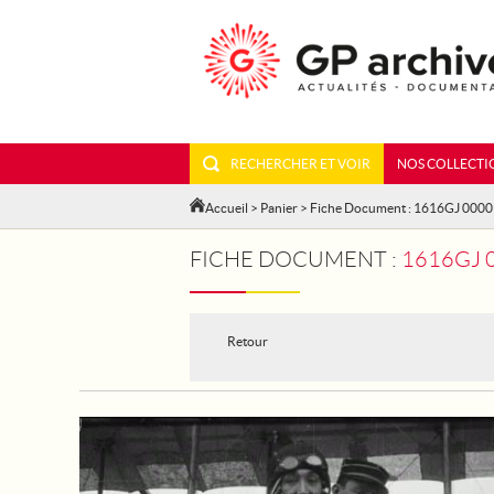
RECHERCHER ET VOIR
NOS COLLECTI
Accueil
>
Panier
> Fiche Document : 1616GJ 000
FICHE DOCUMENT :
1616GJ 00009 - FR
Retour