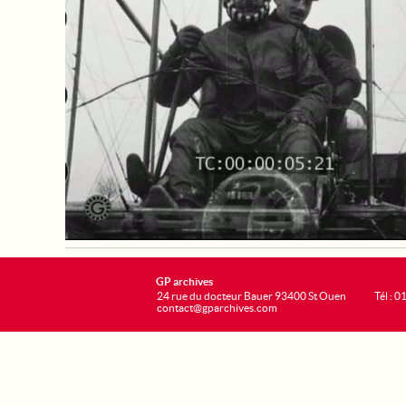
GP archives
24 rue du docteur Bauer 93400 St Ouen
Tél : 0
contact@gparchives.com