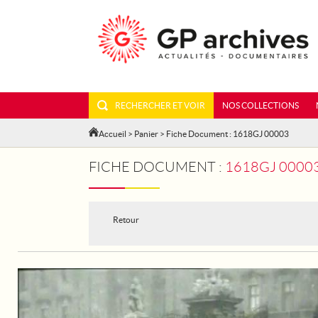
RECHERCHER ET VOIR
NOS COLLECTIONS
Accueil
>
Panier
> Fiche Document : 1618GJ 00003
FICHE DOCUMENT :
1618GJ 00003 - LO
Retour