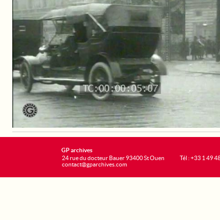
GP archives
24 rue du docteur Bauer 93400 St Ouen
Tél : +33 1 49 4
contact@gparchives.com