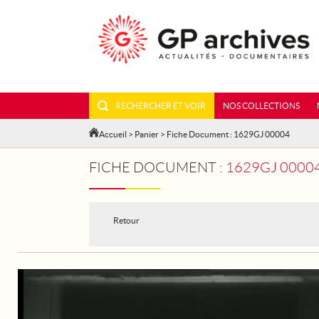
RECHERCHER ET VOIR
NOS COLLECTIONS
Accueil
>
Panier
> Fiche Document : 1629GJ 00004
FICHE DOCUMENT :
1629GJ 00004 - LA MISSI
Retour