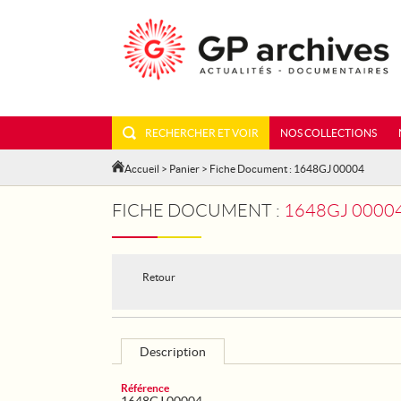
RECHERCHER ET VOIR
NOS COLLECTIONS
Accueil
>
Panier
> Fiche Document : 1648GJ 00004
FICHE DOCUMENT :
1648GJ 0000
Retour
Description
Référence