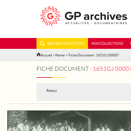
RECHERCHER ET VOIR
NOS COLLECTIONS
Accueil
>
Panier
> Fiche Document : 1651GJ 00007
FICHE DOCUMENT :
1651GJ 00007
Retour