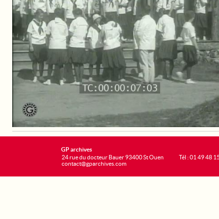
GP archives
24 rue du docteur Bauer 93400 St Ouen
Tél : 01 49 48 1
contact@gparchives.com