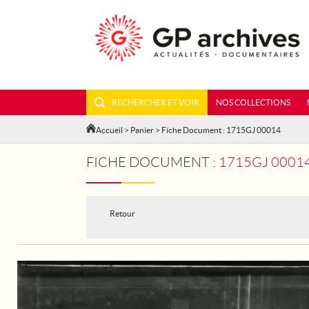
RECHERCHER ET VOIR
NOS COLLECTIONS
Accueil
>
Panier
> Fiche Document : 1715GJ 00014
FICHE DOCUMENT :
1715GJ 00014 - LONDRES : LES
Retour