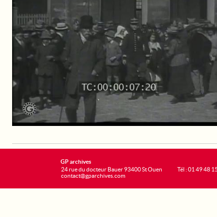
GP archives
24 rue du docteur Bauer 93400 St Ouen
Tél : 01 49 48 1
contact@gparchives.com