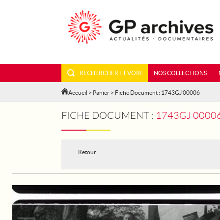
RECHERCHER ET VOIR
NOS COLLECTIONS
Accueil
>
Panier
> Fiche Document : 1743GJ 00006
FICHE DOCUMENT :
1743GJ 00006 - A L'ECOLE 
Retour