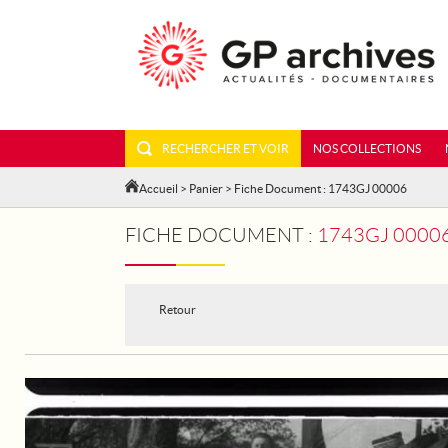
RECHERCHER ET VOIR
NOS COLLECTIONS
Accueil
>
Panier
> Fiche Document : 1743GJ 00006
FICHE DOCUMENT :
1743GJ 00006 - A L'ECOLE 
Retour