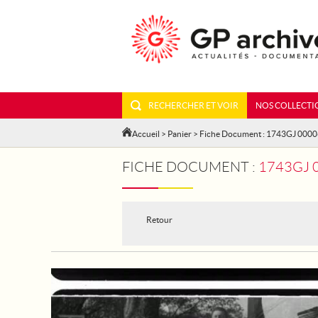
RECHERCHER ET VOIR
NOS COLLECTI
Accueil
>
Panier
> Fiche Document : 1743GJ 000
FICHE DOCUMENT :
1743GJ 00006 - A
Retour