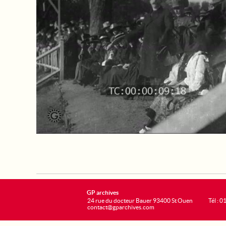
GP archives
24 rue du docteur Bauer 93400 St Ouen
Tél : 0
contact@gparchives.com