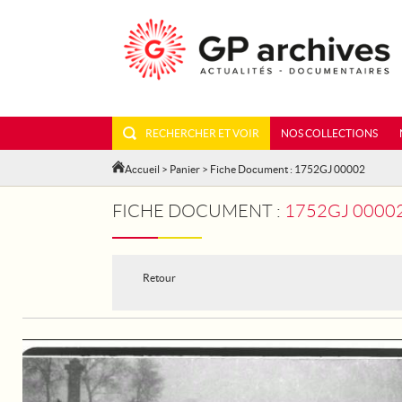
RECHERCHER ET VOIR
NOS COLLECTIONS
Accueil
>
Panier
> Fiche Document : 1752GJ 00002
FICHE DOCUMENT :
1752GJ 00002 - PARIS
Retour