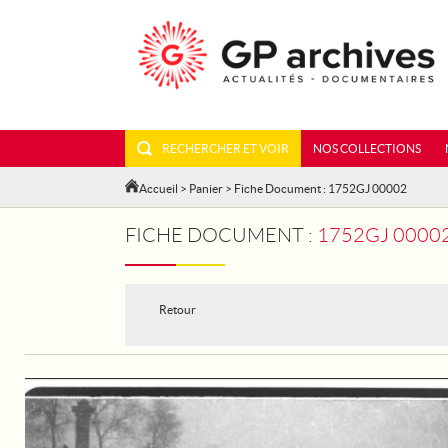
RECHERCHER ET VOIR
NOS COLLECTIONS
Accueil
>
Panier
> Fiche Document : 1752GJ 00002
FICHE DOCUMENT :
1752GJ 00002 - PARIS
Retour