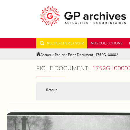
RECHERCHER ET VOIR
NOS COLLECTIONS
Accueil
>
Panier
> Fiche Document : 1752GJ 00002
FICHE DOCUMENT :
1752GJ 00002 - PARIS
Retour