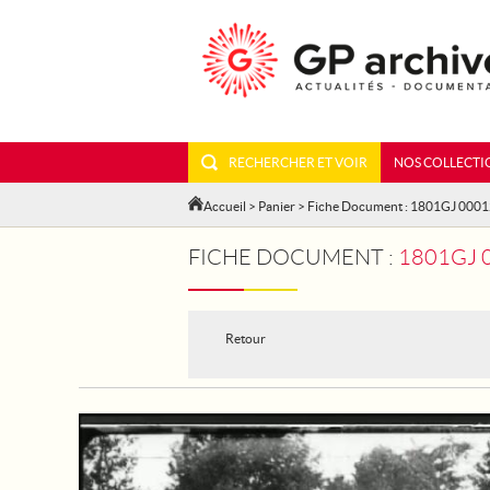
RECHERCHER ET VOIR
NOS COLLECTI
Accueil
>
Panier
> Fiche Document : 1801GJ 000
FICHE DOCUMENT :
1801GJ 0001
Retour