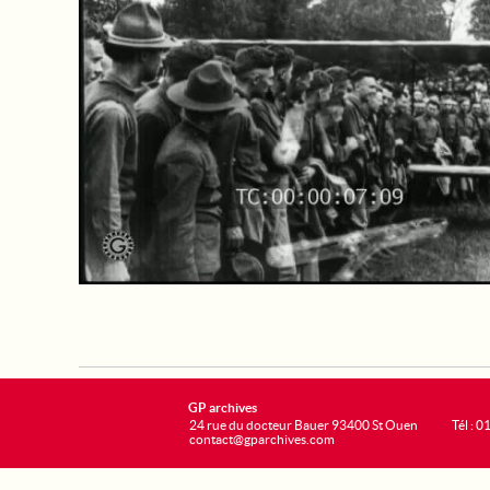
GP archives
24 rue du docteur Bauer 93400 St Ouen
Tél : 0
contact@gparchives.com