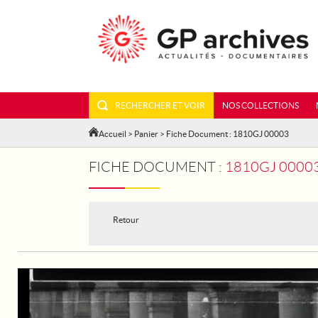
RECHERCHER ET VOIR
NOS COLLECTIONS
Accueil
>
Panier
> Fiche Document : 1810GJ 00003
FICHE DOCUMENT :
1810GJ 00003 - PARI
Retour