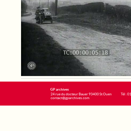
GP archives
24 rue du docteur Bauer 93400 St Ouen
Tél : 0
contact@gparchives.com