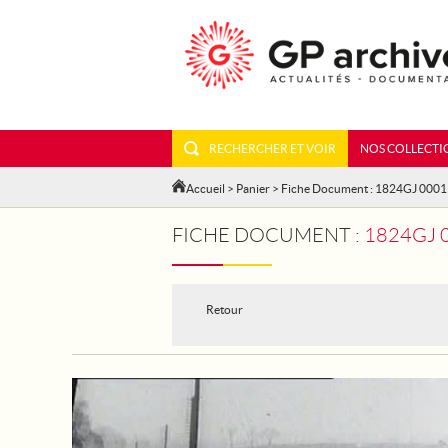
RECHERCHER ET VOIR
NOS COLLECTI
Accueil
>
Panier
> Fiche Document : 1824GJ 000
FICHE DOCUMENT :
1824GJ 000
Retour