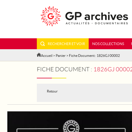
RECHERCHER ET VOIR
NOS COLLECTIONS
Accueil
>
Panier
> Fiche Document : 1826GJ 00002
FICHE DOCUMENT :
1826GJ 00002 - PARI
Retour