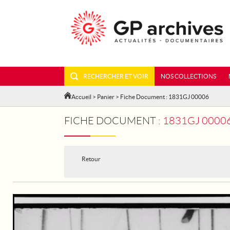
RECHERCHER ET VOIR
NOS COLLECTIONS
Accueil
>
Panier
> Fiche Document : 1831GJ 00006
FICHE DOCUMENT :
1831GJ 00006 - LE 
Retour