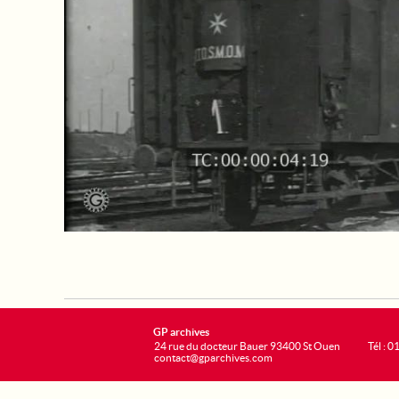
GP archives
24 rue du docteur Bauer 93400 St Ouen
Tél : 0
contact@gparchives.com