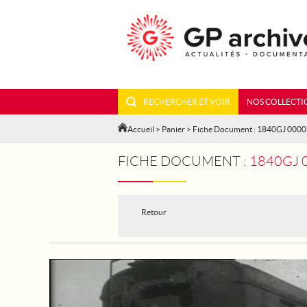
RECHERCHER ET VOIR
NOS COLLECTI
Accueil
>
Panier
> Fiche Document : 1840GJ 000
FICHE DOCUMENT :
1840GJ 
Retour