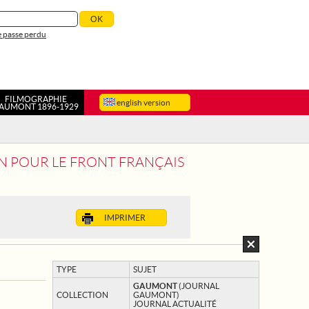
 passe perdu
FILMOGRAPHIE
english version
AUMONT 1896-1929
IEN POUR LE FRONT FRANÇAIS
IMPRIMER
TYPE
SUJET
GAUMONT
(JOURNAL
COLLECTION
GAUMONT)
JOURNAL ACTUALITÉ