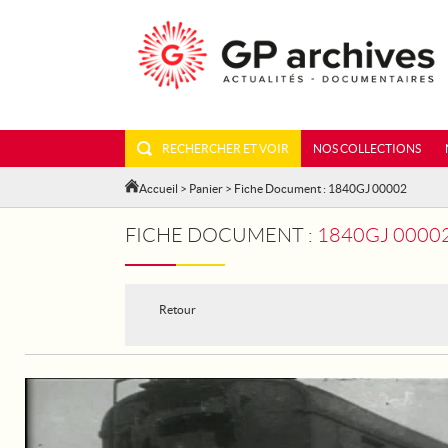
RECHERCHER ET VOIR
NOS COLLECTIONS
Accueil
>
Panier
> Fiche Document : 1840GJ 00002
FICHE DOCUMENT :
1840GJ 00002
Retour