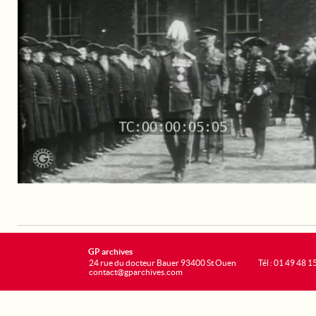
GP archives
24 rue du docteur Bauer 93400 St Ouen
Tél : 01 49 48 1
contact@gparchives.com