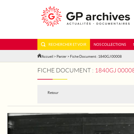
RECHERCHER ET VOIR
NOS COLLECTIONS
Accueil
>
Panier
> Fiche Document : 1840GJ 00008
FICHE DOCUMENT :
1840GJ 00008 
Retour