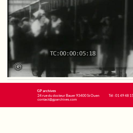
GP archives
24 rue du docteur Bauer 93400 St Ouen
Tél : 01 49 48 1
contact@gparchives.com