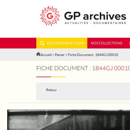
RECHERCHER ET VOIR
NOS COLLECTIONS
Accueil
>
Panier
> Fiche Document : 1844GJ 00010
FICHE DOCUMENT :
1844GJ 00010 
Retour