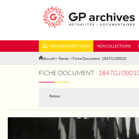
RECHERCHER ET VOIR
NOS COLLECTIONS
Accueil
>
Panier
> Fiche Document : 1847GJ 00010
FICHE DOCUMENT :
1847GJ 00010 - 
Retour